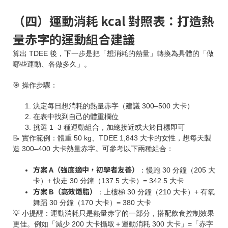
（四）運動消耗 kcal 對照表：打造熱
量赤字的運動組合建議
算出 TDEE 後，下一步是把「想消耗的熱量」轉換為具體的「做
哪些運動、各做多久」。
🎯 操作步驟：
決定每日想消耗的熱量赤字（建議 300–500 大卡）
在表中找到自己的體重欄位
挑選 1–3 種運動組合，加總接近或大於目標即可
📝 實作範例：體重 50 kg、TDEE 1,843 大卡的女性，想每天製
造 300–400 大卡熱量赤字。可參考以下兩種組合：
方案 A（強度適中，初學者友善）
：慢跑 30 分鐘（205 大
卡）+ 快走 30 分鐘（137.5 大卡）= 342.5 大卡
方案 B（高效燃脂）
：上樓梯 30 分鐘（210 大卡）+ 有氧
舞蹈 30 分鐘（170 大卡）= 380 大卡
💡 小提醒：運動消耗只是熱量赤字的一部分，搭配飲食控制效果
更佳。例如「減少 200 大卡攝取＋運動消耗 300 大卡」=「赤字