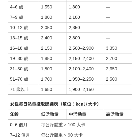
4–6 歲
1,550
1,800
—
7–9 歲
1,800
2,100
—
10–12 歲
2,050
2,350
—
13–15 歲
2,400
2,800
—
16–18 歲
2,150
2,500–2,900
3,350
19–30 歲
1,850
2,150–2,400
2,700
31–50 歲
1,800
2,100–2,400
2,650
51–70 歲
1,700
1,950–2,250
2,500
71 歲以上
1,650
1,900–2,150
—
女性每日熱量攝取建議表（單位：kcal / 大卡）
年齡
低活動量
中活動量
高活動量
0–6 個月
每公斤體重 × 100 大卡
7–12 個月
每公斤體重 × 90 大卡