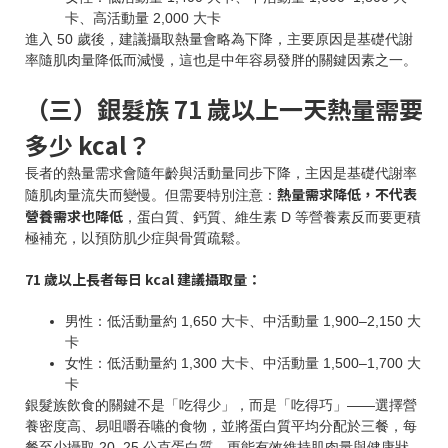
卡、高活動量 2,000 大卡
進入 50 歲後，建議攝取熱量會略為下降，主要原因是基礎代謝
率隨肌肉量降低而減慢，這也是中年容易發胖的關鍵因素之一。
（三）銀髮族 71 歲以上一天熱量需要
多少 kcal？
長者的熱量需求會隨年齡與活動量同步下降，主因是基礎代謝率
熱量需求降低，不代表
隨肌肉量流失而變慢。但需要特別注意：
營養需求也降低
，蛋白質、鈣質、維生素 D 等營養素反而要更積
極補充，以預防肌少症與骨質疏鬆。
71 歲以上長者每日 kcal 建議攝取量：
男性：低活動量約 1,650 大卡、中活動量 1,900–2,150 大
卡
女性：低活動量約 1,300 大卡、中活動量 1,500–1,700 大
卡
銀髮族飲食的關鍵不是「吃得少」，而是「吃得巧」——選擇營
養密度高、易咀嚼吞嚥的食物，並將蛋白質平均分配於三餐，每
餐至少攝取 20–25 公克蛋白質，更能有效維持肌肉量與健康狀