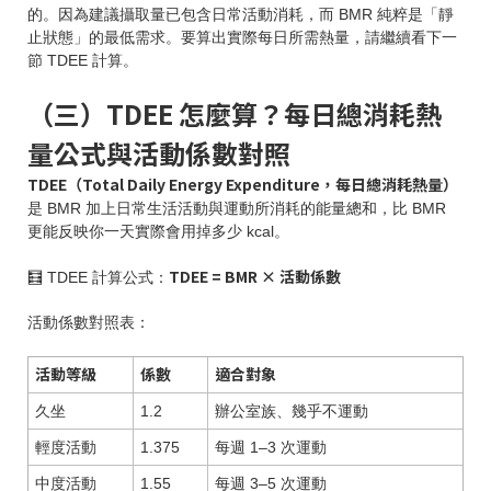
的。因為建議攝取量已包含日常活動消耗，而 BMR 純粹是「靜
止狀態」的最低需求。要算出實際每日所需熱量，請繼續看下一
節 TDEE 計算。
（三）TDEE 怎麼算？每日總消耗熱
量公式與活動係數對照
TDEE（Total Daily Energy Expenditure，每日總消耗熱量）
是 BMR 加上日常生活活動與運動所消耗的能量總和，比 BMR
更能反映你一天實際會用掉多少 kcal。
TDEE = BMR × 活動係數
🧮 TDEE 計算公式：
活動係數對照表：
活動等級
係數
適合對象
久坐
1.2
辦公室族、幾乎不運動
輕度活動
1.375
每週 1–3 次運動
中度活動
1.55
每週 3–5 次運動