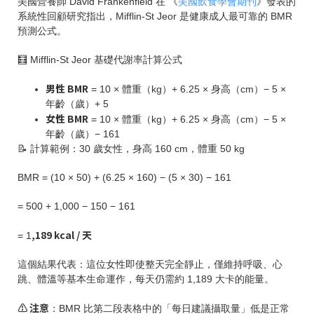
美國營養師 David Frankenfield 在 《
美國飲食學會期刊
》發表的
系統性回顧研究指出，Mifflin-St Jeor 是健康成人最可靠的 BMR
預測公式。
🧮 Mifflin-St Jeor 基礎代謝率計算公式
男性 BMR
= 10 × 體重（kg）+ 6.25 × 身高（cm）− 5 ×
年齡（歲）+ 5
女性 BMR
= 10 × 體重（kg）+ 6.25 × 身高（cm）− 5 ×
年齡（歲）− 161
📝 計算範例：30 歲女性，身高 160 cm，體重 50 kg
BMR = (10 × 50) + (6.25 × 160) − (5 × 30) − 161
= 500 + 1,000 − 150 − 161
,189 kcal / 天
= 1
這個結果代表：這位女性即使整天完全靜止，僅維持呼吸、心
跳、體溫等基本生命運作，每天仍需約 1,189 大卡的能量。
⚠️ 注意
：BMR 比第二段表格中的「每日建議攝取量」低是正常