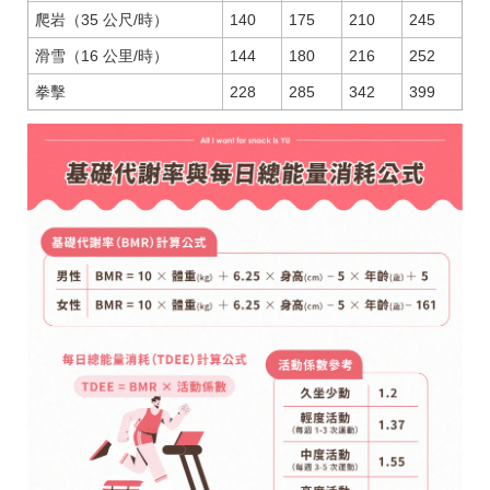
爬岩（35 公尺/時）
140
175
210
245
滑雪（16 公里/時）
144
180
216
252
拳擊
228
285
342
399