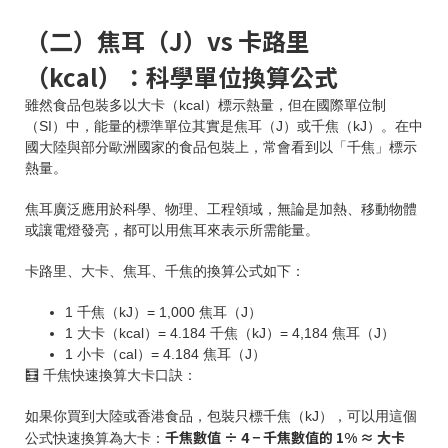
（二）焦耳（J）vs 卡路里
（kcal）：科學單位換算公式
雖然食品包裝多以大卡（kcal）標示熱量，但在國際單位制
（SI）中，能量的標準單位其實是焦耳（J）或千焦（kJ）。在中
國大陸與部分歐洲國家的食品包裝上，常會看到以「千焦」標示
熱量。
焦耳廣泛應用於科學、物理、工程領域，無論是加熱、移動物體
或讓電燈發亮，都可以用焦耳來表示所需能量。
卡路里、大卡、焦耳、千焦的換算公式如下：
1 千焦（kJ）= 1,000 焦耳（J）
1 大卡（kcal）= 4.184 千焦（kJ）= 4,184 焦耳（J）
1 小卡（cal）= 4.184 焦耳（J）
🧮 千焦快速換算大卡口訣：
如果你買到大陸或香港食品，包裝只標千焦（kJ），可以用這個
千焦數值 ÷ 4 − 千焦數值的 1% ≈ 大卡
公式快速換算為大卡：