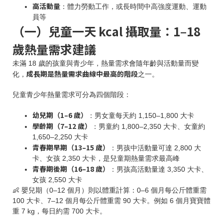
高活動量
：體力勞動工作，或長時間中高強度運動、運動
員等
（一）兒童一天 kcal 攝取量：1–18
歲熱量需求建議
未滿 18 歲的孩童與青少年，熱量需求會隨年齡與活動量而變
成長期是熱量需求曲線中最高的階段
化，
之一。
兒童青少年熱量需求可分為四個階段：
幼兒期（1–6 歲）
：男女童每天約 1,150–1,800 大卡
學齡期（7–12 歲）
：男童約 1,800–2,350 大卡、女童約
1,650–2,250 大卡
青春期早期（13–15 歲）
：男孩中活動量可達 2,800 大
卡、女孩 2,350 大卡，是兒童期熱量需求最高峰
青春期後期（16–18 歲）
：男孩高活動量達 3,350 大卡、
女孩 2,550 大卡
👶 嬰兒期（0–12 個月）則以體重計算：0–6 個月每公斤體重需
100 大卡、7–12 個月每公斤體重需 90 大卡。例如 6 個月寶寶體
重 7 kg，每日約需 700 大卡。