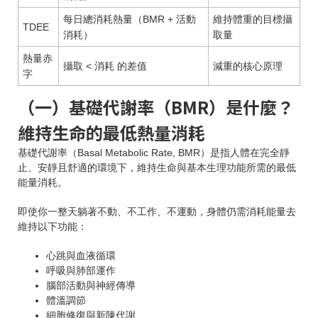
每日總消耗熱量（BMR + 活動
維持體重的目標攝
TDEE
消耗）
取量
熱量赤
攝取 < 消耗 的差值
減重的核心原理
字
（一）基礎代謝率（BMR）是什麼？
維持生命的最低熱量消耗
基礎代謝率（Basal Metabolic Rate, BMR）是指人體在完全靜
止、安靜且舒適的環境下，維持生命與基本生理功能所需的最低
能量消耗。
即使你一整天躺著不動、不工作、不運動，身體仍需消耗能量去
維持以下功能：
心跳與血液循環
呼吸與肺部運作
腦部活動與神經傳導
體溫調節
細胞修復與新陳代謝