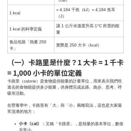
（cal）
= 4.184 千焦（kJ）= 4,184 焦耳
1 kcal
（J）
讓 1 公斤水溫度升高 1°C 所需的能
1 kcal 的科學定義
量
食品包裝「熱量 250
實際是 250 大卡（kcal）
卡」
（一）卡路里是什麼？1 大卡 = 1 千卡
= 1,000 小卡的單位定義
卡路里（calorie）是食物提供能量的計量單位，用來表示我們吃
進去的食物能提供多少能量，供身體完成走路、跑步、思考、呼
吸等活動。
在營養學中，卡路里有「大」與「小」兩種寫法，這也是大家最
常混淆的地方：
小卡（cal）
：又稱「卡路里」，是熱量的基本單位，數值
非常小。