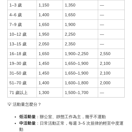
1–3 歲
1,150
1,350
—
4–6 歲
1,400
1,650
—
7–9 歲
1,650
1,900
—
10–12 歲
1,950
2,250
—
13–15 歲
2,050
2,350
—
16–18 歲
1,650
1,900–2,250
2,550
19–30 歲
1,450
1,650–1,900
2,100
31–50 歲
1,450
1,650–1,900
2,100
51–70 歲
1,400
1,600–1,800
2,000
71 歲以上
1,300
1,500–1,700
—
💡 活動量怎麼分？
低活動量
：辦公室、靜態工作為主，幾乎不運動
中活動量
：日常活動正常，每週 3–5 次規律的輕至中度運
動