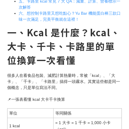
五、卡路里 kcal 常見 7 大 QA：減重、計算、營養標示一
次解答
六、想控制卡路里又想吃點心？Yu Bar 機能蛋白棒三款口
味一次滿足，完美平衡就在這裡！
一、Kcal 是什麼？kcal、
大卡、千卡、卡路里的單
位換算一次看懂
很多人在看食品包裝、減肥計算熱量時，常被「kcal」、「大
卡」、「千卡」、「卡路里」搞得一頭霧水。其實這些都是同一
個概念，只是單位寫法不同。
📌一張表看懂 kcal 大卡千卡換算
單位
等同關係
= 1 大卡 = 1 千卡 = 1,000 小卡
1 kcal