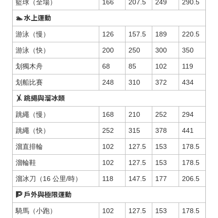
籃球（全場）
166
207.5
249
290.5
🏊 水上運動
游泳（慢）
126
157.5
189
220.5
游泳（快）
200
250
300
350
划獨木舟
68
85
102
119
划船比賽
248
310
372
434
🤸 跳繩與溜冰類
跳繩（慢）
168
210
252
294
跳繩（快）
252
315
378
441
溜直排輪
102
127.5
153
178.5
溜輪鞋
102
127.5
153
178.5
溜冰刀（16 公里/時）
118
147.5
177
206.5
🧗 戶外與極限運動
騎馬（小跑）
102
127.5
153
178.5