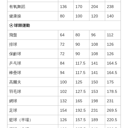
有氧舞蹈
136
170
204
238
健康操
80
100
120
140
⚽ 球類運動
飛盤
64
80
96
112
排球
72
90
108
126
保齡球
72
90
108
126
乒乓球
84
117.5
141
164.5
棒壘球
94
117.5
141
164.5
高爾夫
100
125
150
175
羽毛球
102
127.5
153
178.5
網球
132
165
198
231
足球
154
192.5
231
269.5
籃球（半場）
126
157.5
189
220.5