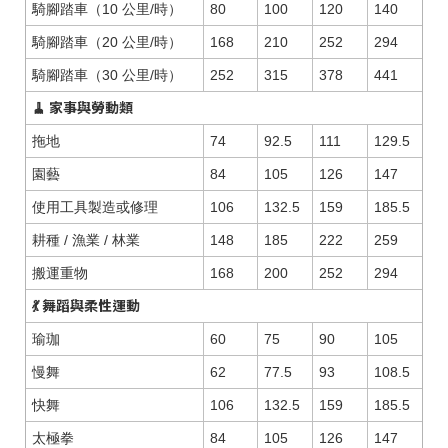
騎腳踏車（10 公里/時）
80
100
120
140
騎腳踏車（20 公里/時）
168
210
252
294
騎腳踏車（30 公里/時）
252
315
378
441
🧹 家事與勞動類
拖地
74
92.5
111
129.5
園藝
84
105
126
147
使用工具製造或修理
106
132.5
159
185.5
耕種 / 漁業 / 林業
148
185
222
259
搬運重物
168
200
252
294
💃 舞蹈與柔性運動
瑜珈
60
75
90
105
慢舞
62
77.5
93
108.5
快舞
106
132.5
159
185.5
太極拳
84
105
126
147