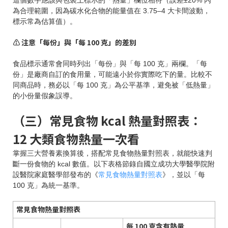
為合理範圍，因為碳水化合物的能量值在 3.75–4 大卡間波動，
標示常為估算值）。
⚠️ 注意「每份」與「每 100 克」的差別
食品標示通常會同時列出「每份」與「每 100 克」兩欄。「每
份」是廠商自訂的食用量，可能遠小於你實際吃下的量。比較不
同商品時，務必以「每 100 克」為公平基準，避免被「低熱量」
的小份量假象誤導。
（三）常見食物 kcal 熱量對照表：
12 大類食物熱量一次看
掌握三大營養素換算後，搭配常見食物熱量對照表，就能快速判
斷一份食物的 kcal 數值。以下表格節錄自國立成功大學醫學院附
設醫院家庭醫學部發布的《
常見食物熱量對照表
》，並以「每
100 克」為統一基準。
常見食物熱量對照表
每 100 克含有熱量