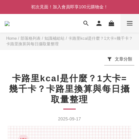
初次見面！加入會員即享100元購物金！
初次見面！加入會員即享100元購物金！
消費滿 NT$999 本島超商免運
消費滿 NT$2,500 本島宅配免運
Home
/
部落格列表
/
知識補給站
/
卡路里kcal是什麼？1大卡=幾千卡？
卡路里換算與每日攝取量整理
初次見面！加入會員即享100元購物金！
文章分類
卡路里kcal是什麼？1大卡=
幾千卡？卡路里換算與每日攝
取量整理
2025-09-17