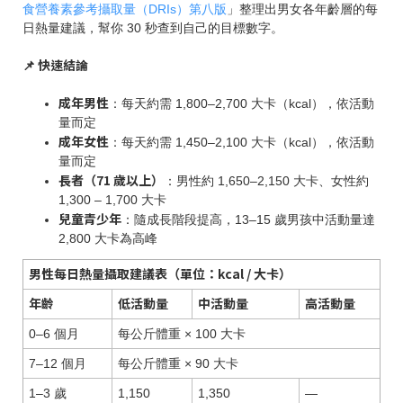
食營養素參考攝取量（DRIs）第八版
」整理出男女各年齡層的每
日熱量建議，幫你 30 秒查到自己的目標數字。
📌 快速結論
成年男性
：每天約需 1,800–2,700 大卡（kcal），依活動
量而定
成年女性
：每天約需 1,450–2,100 大卡（kcal），依活動
量而定
長者（71 歲以上）
：男性約 1,650–2,150 大卡、女性約
1,300 – 1,700 大卡
兒童青少年
：隨成長階段提高，13–15 歲男孩中活動量達
2,800 大卡為高峰
男性每日熱量攝取建議表（單位：kcal / 大卡）
年齡
低活動量
中活動量
高活動量
0–6 個月
每公斤體重 × 100 大卡
7–12 個月
每公斤體重 × 90 大卡
1–3 歲
1,150
1,350
—