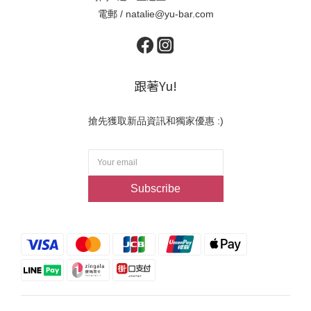
電郵 / natalie@yu-bar.com
跟著Yu!
搶先獲取新品資訊和獨家優惠 :)
Subscribe