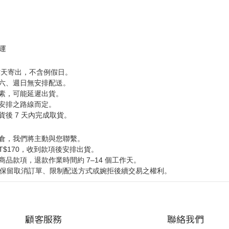
免運
工作天寄出，不含例假日。
，週六、週日無安排配送。
素，可能延遲出貨。
安排之路線而定。
後 7 天內完成取貨。
倉，我們將主動與您聯繫。
T$170，收到款項後安排出貨。
品款項，退款作業時間約 7–14 個工作天。
司保留取消訂單、限制配送方式或婉拒後續交易之權利。
顧客服務
聯絡我們