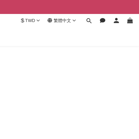
$
TWD
繁體中文