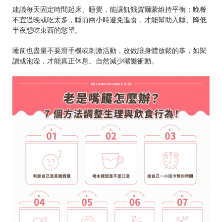
建議每天固定時間起床、睡覺，能讓飢餓賀爾蒙維持平衡；晚餐
不宜過晚或吃太多，睡前兩小時避免進食，才能幫助入睡、降低
半夜想吃東西的慾望。
睡前也盡量不要滑手機或刺激活動，改做讓身體放鬆的事，如閱
讀或泡澡，才能真正休息、自然減少嘴饞衝動。