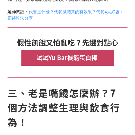
延伸閱讀：
代餐是什麼？代餐減肥真的有效果？代餐4大好處＋
正確吃法分享！
假性飢餓又怕亂吃？先選對點心
試試Yu Bar機能蛋白棒
三、老是嘴饞怎麼辦？7
個方法調整生理與飲食行
為！