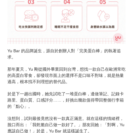
Yu Bar 的品牌誕生，源自於創辦人對「完美蛋白棒」的執著追
求。
那年夏天，Yu 剛從國外畢業回到台灣，想找一款自己在歐洲常吃
的高蛋白零食，卻發現市面上的選擇不是口味不對味，就是熱量
過高，根本找不到理想的替代品。
於是下一趟出國時，她先試吃了一堆蛋白棒，邊做筆記、記錄卡
路里、蛋白質、口感評分……，好挑出幾款值得帶回整個行李箱
的「點心」。
沒想到，試到最後竟然沒有一款真正滿意。就在這樣的情緒裡，
脫口而出：「我乾脆自己做一款好了。」朋友回她：「對啊，Yu
應該自己做！」於是，Yu Bar 就這樣誕生了。