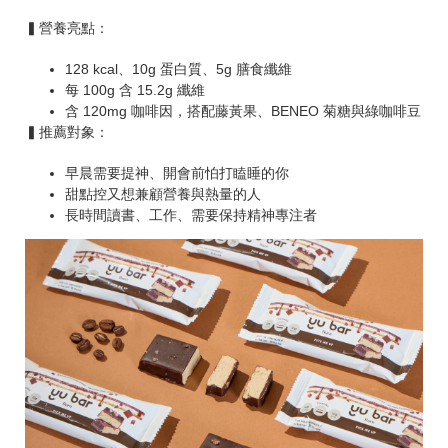
▍營養亮點：
128 kcal、10g 蛋白質、5g 膳食纖維
每 100g 含 15.2g 纖維
含 120mg 咖啡因，搭配藤黃果、BENEO 菊糖與綠咖啡豆
▍推薦對象：
早晨需要提神、開會前怕打瞌睡的你
甜點控又想兼顧營養與熱量的人
長時間讀書、工作、需要保持精神專注者