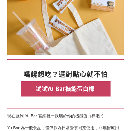
嘴饞想吃？選對點心就不怕
試試Yu Bar機能蛋白棒
現在就到 Yu Bar 官網挑一款屬於你的機能蛋白棒吧 :)
Yu Bar 為一般食品，僅供作為日常營養補充使用，非屬醫療用