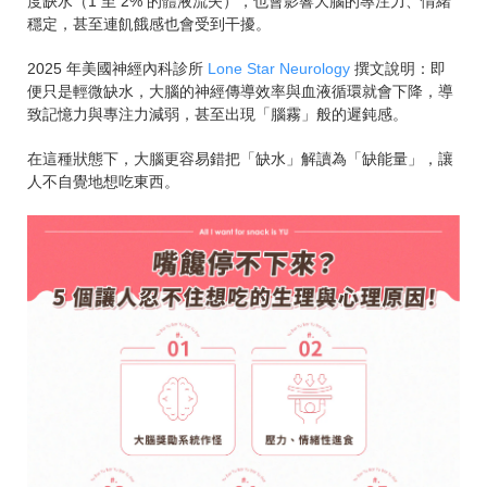
度缺水（1 至 2% 的體液流失），也會影響大腦的專注力、情緒
穩定，甚至連飢餓感也會受到干擾。
2025 年美國神經內科診所
Lone Star Neurology
撰文說明：即
便只是輕微缺水，大腦的神經傳導效率與血液循環就會下降，導
致記憶力與專注力減弱，甚至出現「腦霧」般的遲鈍感。
在這種狀態下，大腦更容易錯把「缺水」解讀為「缺能量」，讓
人不自覺地想吃東西。