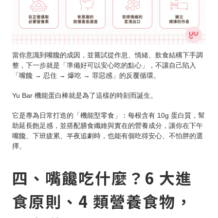
當你意識到嘴饞的成因，並嘗試從作息、情緒、飲食結構下手調
整，下一步就是「準備好可以安心吃的點心」，不讓自己陷入
「嘴饞 → 忍住 → 爆吃 → 罪惡感」的反覆循環。
Yu Bar 機能蛋白棒就是為了這樣的時刻而誕生。
它是專為日常打造的「機能型零食」：每根含有 10g 蛋白質，幫
助延長飽足感，並搭配膳食纖維與實在的營養成分，讓你在下午
嘴饞、下班疲累、半夜追劇時，也能有個吃得安心、不怕胖的選
擇。
四、嘴饞吃什麼？6 大進
食原則、4 類營養食物，