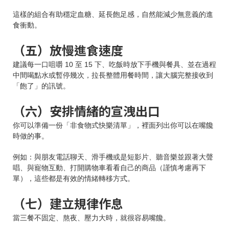
這樣的組合有助穩定血糖、延長飽足感，自然能減少無意義的進
食衝動。
（五）放慢進食速度
建議每一口咀嚼 10 至 15 下、吃飯時放下手機與餐具、並在過程
中間喝點水或暫停幾次，拉長整體用餐時間，讓大腦完整接收到
「飽了」的訊號。
（六）安排情緒的宣洩出口
你可以準備一份「非食物式快樂清單」，裡面列出你可以在嘴饞
時做的事。
例如：與朋友電話聊天、滑手機或是短影片、聽音樂並跟著大聲
唱、與寵物互動、打開購物車看看自己的商品（謹慎考慮再下
單），這些都是有效的情緒轉移方式。
（七）建立規律作息
當三餐不固定、熬夜、壓力大時，就很容易嘴饞。