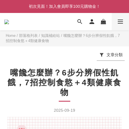
初次見面！加入會員即享100元購物金！
初次見面！加入會員即享100元購物金！
消費滿 NT$999 本島超商免運
消費滿 NT$2,500 本島宅配免運
Home
/
部落格列表
/
知識補給站
/
嘴饞怎麼辦？6步分辨假性飢餓，7
招控制食慾＋4類健康食物
初次見面！加入會員即享100元購物金！
文章分類
嘴饞怎麼辦？6步分辨假性飢
餓，7招控制食慾＋4類健康食
物
2025-09-19