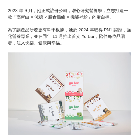
2023 年 9 月，她正式註冊公司，潛心研究營養學，立志打造一
款「高蛋白 × 減糖 × 膳食纖維 × 機能補給」的蛋白棒。
為了讓產品研發更有科學根據，她於 2024 年取得 PN1 認證，強
化營養專業，並在同年 11 月推出首支 Yu Bar，陪伴每位品嚐
者，注入快樂、健康與幸福。