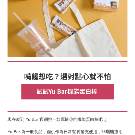
嘴饞想吃？選對點心就不怕
試試Yu Bar機能蛋白棒
現在就到 Yu Bar 官網挑一款屬於你的機能蛋白棒吧 :)
Yu Bar 為一般食品，僅供作為日常營養補充使用，非屬醫療用