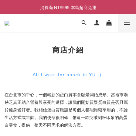
初次見面！加入會員即享100元購物金！
消費滿 NT$999 本島超商免運
消費滿 NT$2,500 本島宅配免運
初次見面！加入會員即享100元購物金！
商店介紹
All I want for snack is YU :)
在台北市的中心，一個嶄新的蛋白質零食願景開始成形。當地市場
缺乏真正結合營養與享受的選擇，讓我們開始質疑蛋白質是否只屬
於健身愛好者。我相信蛋白質應該是每個人都能輕鬆享用的，不論
生活方式或年齡。我的使命很明確 - 創造一款突破刻板印象的高蛋
白零食，提供一整天不同需求的解決方案。