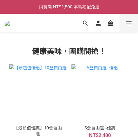
初次見面！加入會員即享100元購物金！
消費滿 NT$2,500 本島宅配免運
初次見面！加入會員即享100元購物金！
健康美味，團購開搶！
【最超值優惠】10盒自由
5盒自由選 -優惠
選
NT$2,400