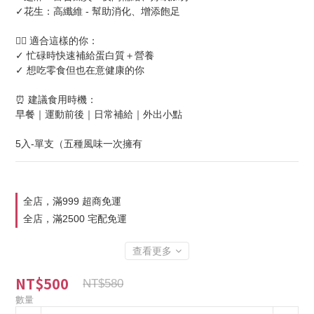
✓花生：高纖維 - 幫助消化、增添飽足
🧘‍♀️ 適合這樣的你：
✓ 忙碌時快速補給蛋白質＋營養
✓ 想吃零食但也在意健康的你
⏰ 建議食用時機：
早餐｜運動前後｜日常補給｜外出小點
5入-單支（五種風味一次擁有
全店，滿999 超商免運
全店，滿2500 宅配免運
查看更多
NT$500
NT$580
數量